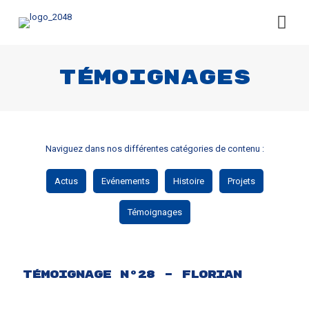
Témoignages
Naviguez dans nos différentes catégories de contenu :
Actus
Evénements
Histoire
Projets
Témoignages
Témoignage N°28 – Florian