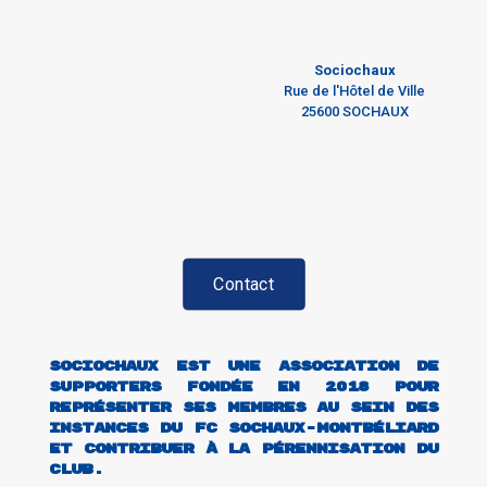
Sociochaux
Rue de l'Hôtel de Ville
25600 SOCHAUX
Contact
Sociochaux est une association de
supporters fondée en 2018 pour
représenter ses membres au sein des
instances du FC Sochaux-Montbéliard
et contribuer à la pérennisation du
club.