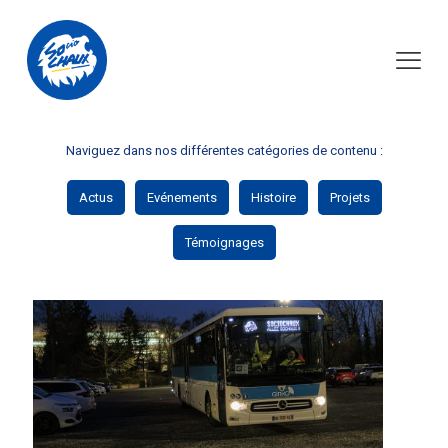
Teddy Richert
Naviguez dans nos différentes catégories de contenu :
Actus
Evénements
Histoire
Projets
Témoignages