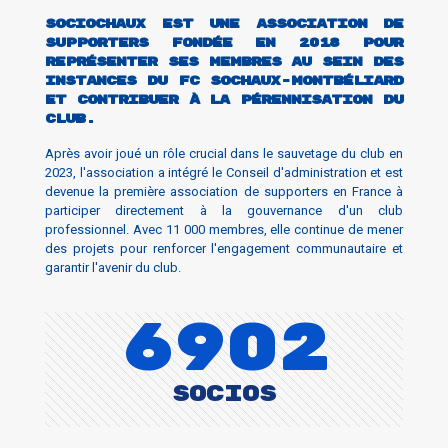
Sociochaux est une association de
supporters fondée en 2018 pour
représenter ses membres au sein des
instances du FC Sochaux-Montbéliard
et contribuer à la pérennisation du
club.
Après avoir joué un rôle crucial dans le sauvetage du club en
2023, l'association a intégré le Conseil d'administration et est
devenue la première association de supporters en France à
participer directement à la gouvernance d'un club
professionnel. Avec 11 000 membres, elle continue de mener
des projets pour renforcer l'engagement communautaire et
garantir l'avenir du club.
7315
SOCIOS