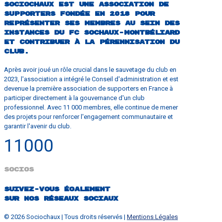
Sociochaux est une association de
supporters fondée en 2018 pour
représenter ses membres au sein des
instances du FC Sochaux-Montbéliard
et contribuer à la pérennisation du
club.
Après avoir joué un rôle crucial dans le sauvetage du club en
2023, l'association a intégré le Conseil d'administration et est
devenue la première association de supporters en France à
participer directement à la gouvernance d'un club
professionnel. Avec 11 000 membres, elle continue de mener
des projets pour renforcer l'engagement communautaire et
garantir l'avenir du club.
11000
SOCIOS
Suivez-vous également
sur nos réseaux sociaux
© 2026 Sociochaux | Tous droits réservés |
Mentions Légales