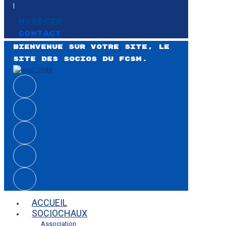
|
MySocio
CONTACT
Bienvenue sur votre site, le
site des Socios du FCSM.
ACCUEIL
SOCIOCHAUX
Association