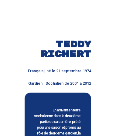
Teddy
Richert
Français | né le 21 septembre 1974
Gardien | Sochalien de 2001 à 2012
En arrivant en terre
sochalienne dans la deuxième
partie de sa carrière, prêté
pour une saison et promis au
rôle de deuxième gardien, la